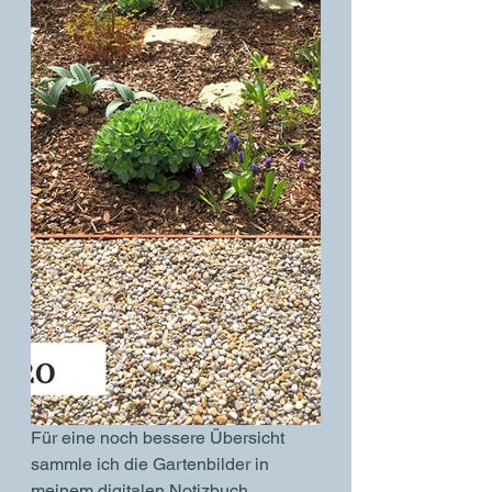
Für eine noch bessere Übersicht 
sammle ich die Gartenbilder in 
meinem digitalen Notizbuch 