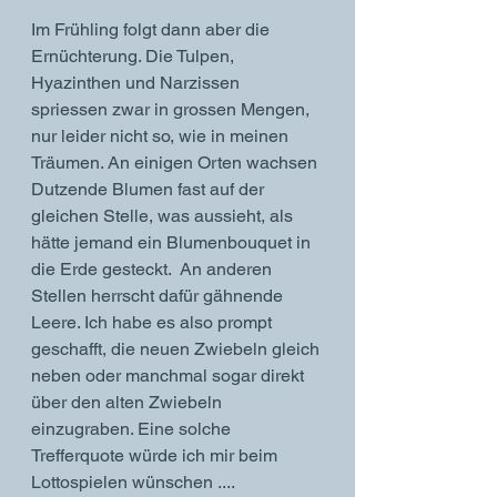
Im Frühling folgt dann aber die 
Ernüchterung. Die Tulpen, 
Hyazinthen und Narzissen 
spriessen zwar in grossen Mengen, 
nur leider nicht so, wie in meinen 
Träumen. An einigen Orten wachsen 
Dutzende Blumen fast auf der 
gleichen Stelle, was aussieht, als 
hätte jemand ein Blumenbouquet in 
die Erde gesteckt.  An anderen 
Stellen herrscht dafür gähnende 
Leere. Ich habe es also prompt 
geschafft, die neuen Zwiebeln gleich 
neben oder manchmal sogar direkt 
über den alten Zwiebeln 
einzugraben. Eine solche 
Trefferquote würde ich mir beim 
Lottospielen wünschen ....  