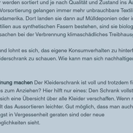
werden sortiert und je nach Qualität und Zustand ins A
z Vorsortierung gelangen immer mehr unbrauchbare Textil
üdamerika. Dort landen sie dann auf Mülldeponien oder in
ilien aus synthetischen Fasern bestehen, sind sie biolog
sachen bei der Verbrennung klimaschädliches Treibhaus
nd lohnt es sich, das eigene Konsumverhalten zu hinter
leiderschrank zu schauen. Wie kann man sich nachhaltiger
dnung machen
 Der Kleiderschrank ist voll und trotzdem 
s zum Anziehen? Hier hilft nur eines: Den Schrank volls
ich eine Übersicht über alle Kleider verschaffen. Wenn 
lt das Aussortieren leichter. Gut möglich, dass man auc
ngst in Vergessenheit geraten sind oder neue 
lichkeiten sieht.