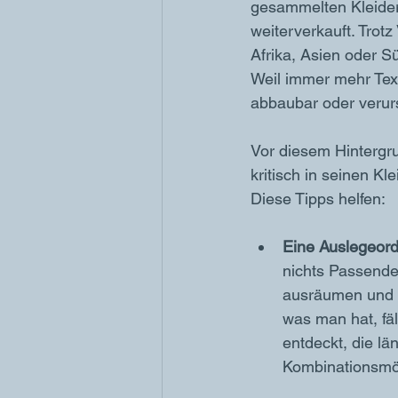
gesammelten Kleider 
weiterverkauft. Trot
Afrika, Asien oder S
Weil immer mehr Text
abbaubar oder verur
Vor diesem Hintergru
kritisch in seinen K
Diese Tipps helfen:
Eine Auslegeor
nichts Passende
ausräumen und s
was man hat, fäl
entdeckt, die lä
Kombinationsmög