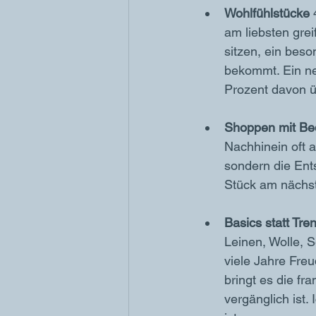
Wohlfühlstücke 
am liebsten grei
sitzen, ein beso
bekommt. Ein ne
Prozent davon ü
Shoppen mit Be
Nachhinein oft a
sondern die Ent
Stück am nächs
Basics statt Tre
Leinen, Wolle, S
viele Jahre Fre
bringt es die f
vergänglich ist.