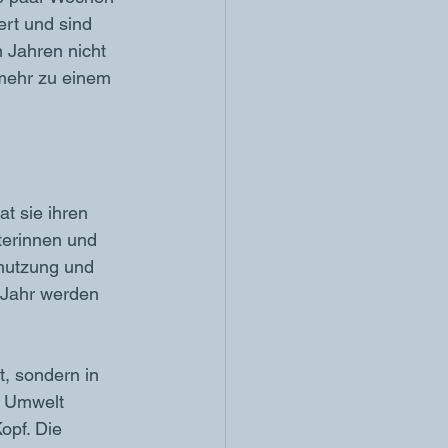
rt und sind 
 Jahren nicht 
 mehr zu einem 
t sie ihren 
terinnen und 
mutzung und 
 Jahr werden 
t, sondern in 
 Umwelt 
opf. Die 