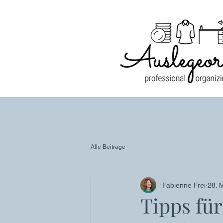
Alle Beiträge
Fabienne Frei
28. 
Tipps fü