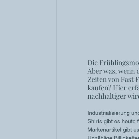
Die Frühlingsmod
Aber was, wenn d
Zeiten von Fast 
kaufen? Hier erfa
nachhaltiger wir
Industrialisierung un
Shirts gibt es heute
Markenartikel gibt e
Unzählige Billigkette