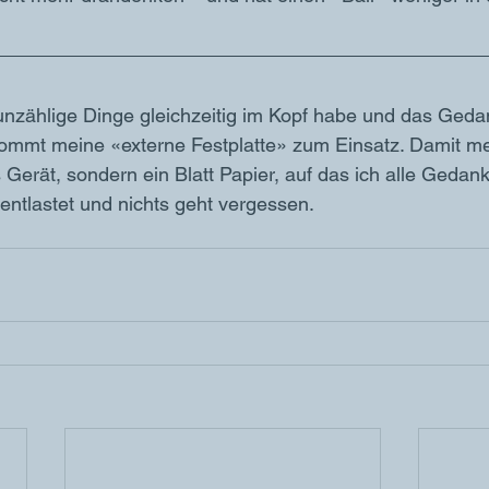
unzählige Dinge gleichzeitig im Kopf habe und das Geda
ommt meine «externe Festplatte» zum Einsatz. Damit mei
 Gerät, sondern ein Blatt Papier, auf das ich alle Gedank
entlastet und nichts geht vergessen. 