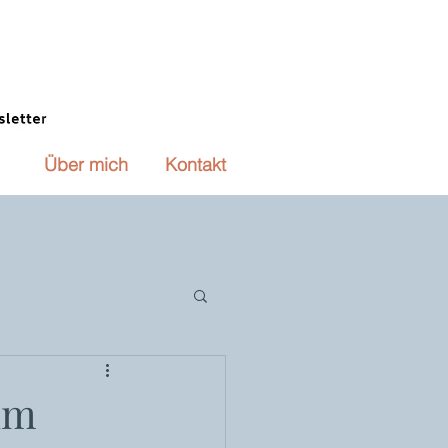
Über mich
Kontakt
um