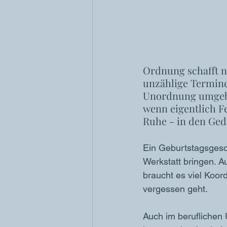
Ordnung schafft n
unzählige Termine
Unordnung umgeben 
wenn eigentlich F
Ruhe - in den Ged
Ein Geburtstagsgesc
Werkstatt bringen. A
braucht es viel Koord
vergessen geht. 
Auch im beruflichen 