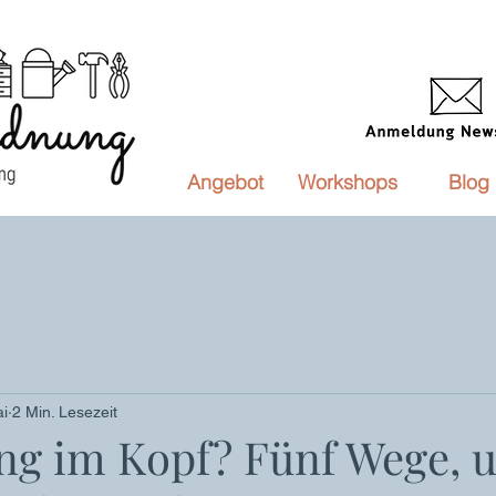
Angebot
Workshops
Blog
ai
2 Min. Lesezeit
g im Kopf? Fünf Wege, 