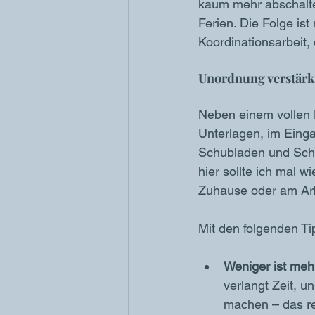
kaum mehr abschalte
Ferien. Die Folge is
Koordinationsarbeit, 
Unordnung verstärk
Neben einem vollen 
Unterlagen, im Eing
Schubladen und Schrän
hier sollte ich mal 
Zuhause oder am Arbe
Mit den folgenden Ti
Weniger ist meh
verlangt Zeit, 
machen – das red