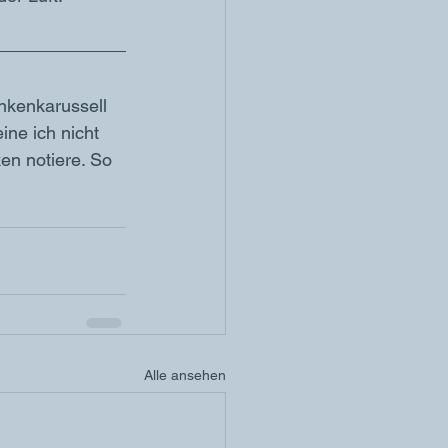
nkenkarussell 
ne ich nicht 
en notiere. So 
Alle ansehen