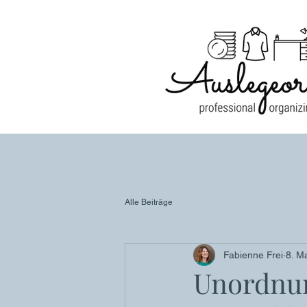
Alle Beiträge
Fabienne Frei
8. M
Unordnun