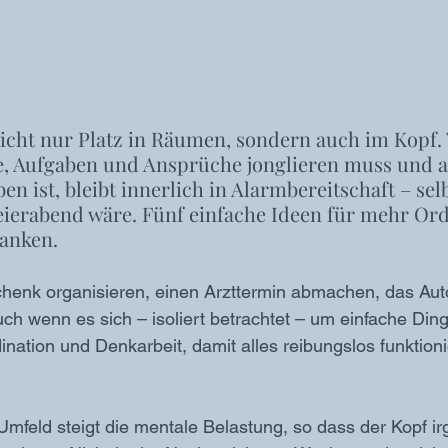
icht nur Platz in Räumen, sondern auch im Kopf. 
, Aufgaben und Ansprüche jonglieren muss und a
ist, bleibt innerlich in Alarmbereitschaft – selb
eierabend wäre. Fünf einfache Ideen für mehr Or
anken.
henk organisieren, einen Arzttermin abmachen, das Auto
uch wenn es sich – isoliert betrachtet – um einfache Ding
ination und Denkarbeit, damit alles reibungslos funktioni
Umfeld steigt die mentale Belastung, so dass der Kopf 