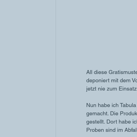
All diese Gratismust
deponiert mit dem Vo
jetzt nie zum Einsat
Nun habe ich Tabula
gemacht. Die Produkt
gestellt. Dort habe 
Proben sind im Abfall