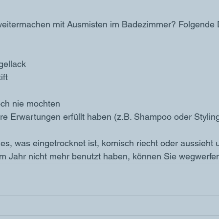
 weitermachen mit Ausmisten im Badezimmer? Folgende 
 
gellack
ift
och nie mochten
Ihre Erwartungen erfüllt haben (z.B. Shampoo oder Stylin
les, was eingetrocknet ist, komisch riecht oder aussieht
em Jahr nicht mehr benutzt haben, können Sie wegwerfen