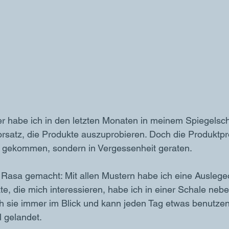
er habe ich in den letzten Monaten in meinem Spiegelsch
rsatz, die Produkte auszuprobieren. Doch die Produktpr
z gekommen, sondern in Vergessenheit geraten. 
 Rasa gemacht: Mit allen Mustern habe ich eine Ausleg
e, die mich interessieren, habe ich in einer Schale neb
ich sie immer im Blick und kann jeden Tag etwas benutzen
 gelandet. 