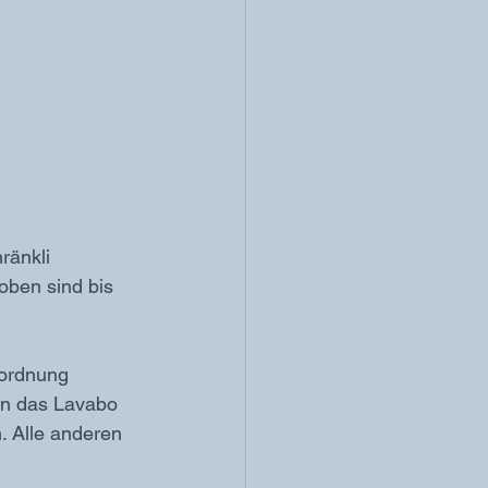
ränkli 
oben sind bis 
eordnung 
en das Lavabo 
. Alle anderen 