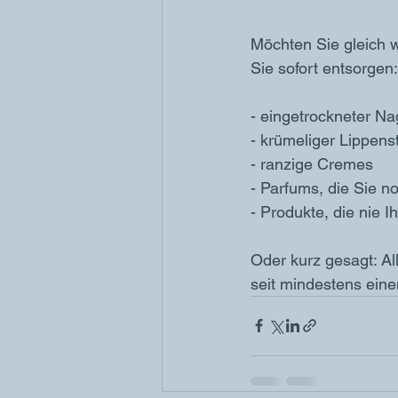
Möchten Sie gleich
Sie sofort entsorgen:
- eingetrockneter Na
- krümeliger Lippenst
- ranzige Cremes
- Parfums, die Sie n
- Produkte, die nie 
Oder kurz gesagt: Al
seit mindestens ein