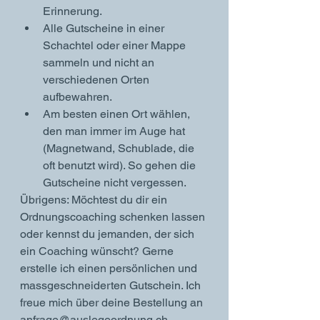
Erinnerung.
Alle Gutscheine in einer 
Schachtel oder einer Mappe 
sammeln und nicht an 
verschiedenen Orten 
aufbewahren. 
Am besten einen Ort wählen, 
den man immer im Auge hat 
(Magnetwand, Schublade, die 
oft benutzt wird). So gehen die 
Gutscheine nicht vergessen. 
Übrigens: Möchtest du dir ein 
Ordnungscoaching schenken lassen 
oder kennst du jemanden, der sich 
ein Coaching wünscht? Gerne 
erstelle ich einen persönlichen und 
massgeschneiderten Gutschein. Ich 
freue mich über deine Bestellung an 
anfrage@auslegeordnung.ch