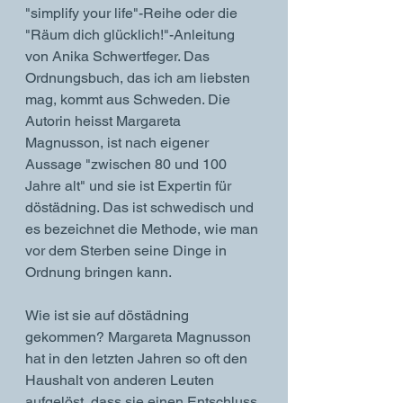
"simplify your life"-Reihe oder die 
"Räum dich glücklich!"-Anleitung 
von Anika Schwertfeger. Das 
Ordnungsbuch, das ich am liebsten 
mag, kommt aus Schweden. Die 
Autorin heisst Margareta 
Magnusson, ist nach eigener 
Aussage "zwischen 80 und 100 
Jahre alt" und sie ist Expertin für 
döstädning. Das ist schwedisch und 
es bezeichnet die Methode, wie man 
vor dem Sterben seine Dinge in 
Ordnung bringen kann. 
Wie ist sie auf döstädning 
gekommen? Margareta Magnusson 
hat in den letzten Jahren so oft den 
Haushalt von anderen Leuten 
aufgelöst, dass sie einen Entschluss 